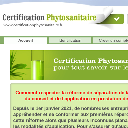
Accueil
Identification
Créer un compt
Comment respecter la réforme de séparation de la
du conseil et de l'application en prestation d
Depuis le 1er janvier 2021, de nombreuses entrepr
appréhender et se conformer aux premières réper
cette réforme alors que plusieurs inconnues plana
les modalités d'application. Pour s'assurer qu'auc